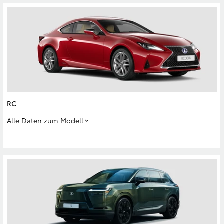
RC
Alle Daten zum Modell