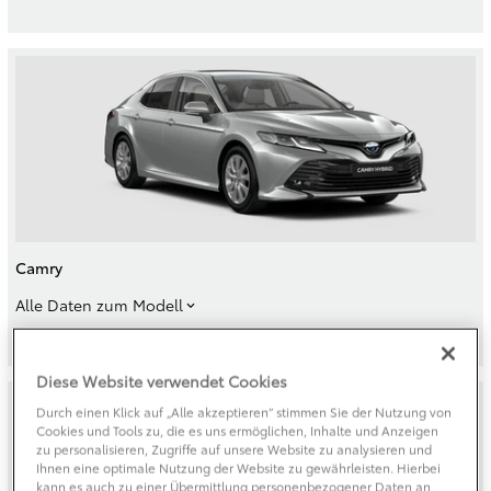
Camry
Alle Daten zum Modell
Diese Website verwendet Cookies
Durch einen Klick auf „Alle akzeptieren“ stimmen Sie der Nutzung von
Cookies und Tools zu, die es uns ermöglichen, Inhalte und Anzeigen
zu personalisieren, Zugriffe auf unsere Website zu analysieren und
Ihnen eine optimale Nutzung der Website zu gewährleisten. Hierbei
kann es auch zu einer Übermittlung personenbezogener Daten an