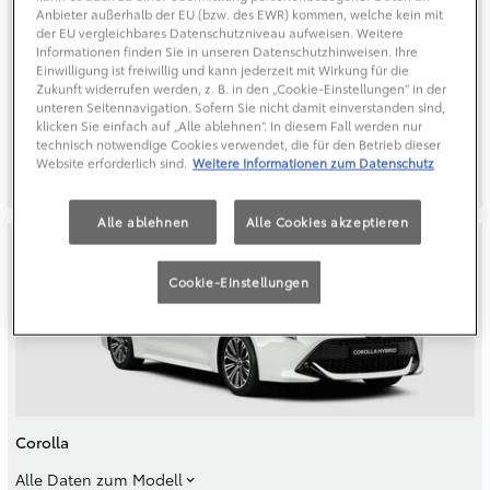
Anbieter außerhalb der EU (bzw. des EWR) kommen, welche kein mit
der EU vergleichbares Datenschutzniveau aufweisen. Weitere
Informationen finden Sie in unseren Datenschutzhinweisen. Ihre
Einwilligung ist freiwillig und kann jederzeit mit Wirkung für die
Zukunft widerrufen werden, z. B. in den „Cookie-Einstellungen“ in der
unteren Seitennavigation. Sofern Sie nicht damit einverstanden sind,
Toyota bZ4X Touring
klicken Sie einfach auf „Alle ablehnen“. In diesem Fall werden nur
technisch notwendige Cookies verwendet, die für den Betrieb dieser
Alle Daten zum Modell
Website erforderlich sind.
Weitere Informationen zum Datenschutz
Alle ablehnen
Alle Cookies akzeptieren
Cookie-Einstellungen
Corolla
Alle Daten zum Modell