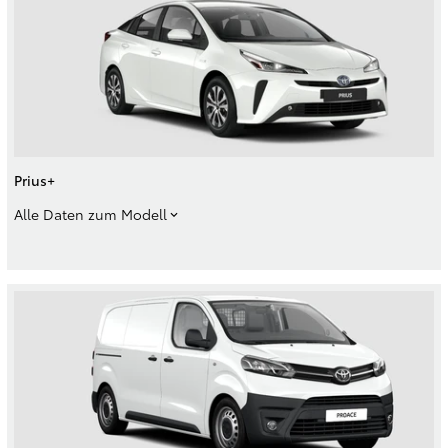
Prius+
Alle Daten zum Modell