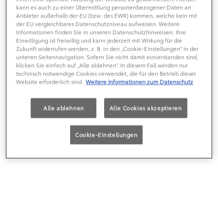
-
+
HAUPTTHEMEN
kann es auch zu einer Übermittlung personenbezogener Daten an
Anbieter außerhalb der EU (bzw. des EWR) kommen, welche kein mit
der EU vergleichbares Datenschutzniveau aufweisen. Weitere
Informationen finden Sie in unseren Datenschutzhinweisen. Ihre
Filter löschen
Einwilligung ist freiwillig und kann jederzeit mit Wirkung für die
Zukunft widerrufen werden, z. B. in den „Cookie-Einstellungen“ in der
unteren Seitennavigation. Sofern Sie nicht damit einverstanden sind,
klicken Sie einfach auf „Alle ablehnen“. In diesem Fall werden nur
technisch notwendige Cookies verwendet, die für den Betrieb dieser
Website erforderlich sind.
Weitere Informationen zum Datenschutz
Alle ablehnen
Alle Cookies akzeptieren
Cookie-Einstellungen