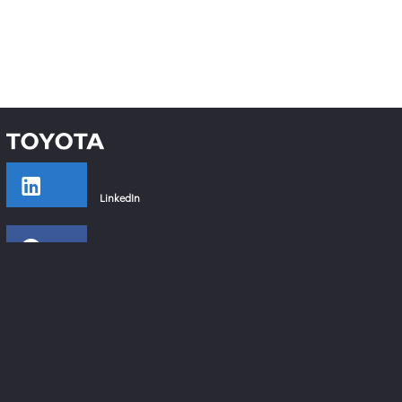
LinkedIn
Facebook
Instagram
YouTube