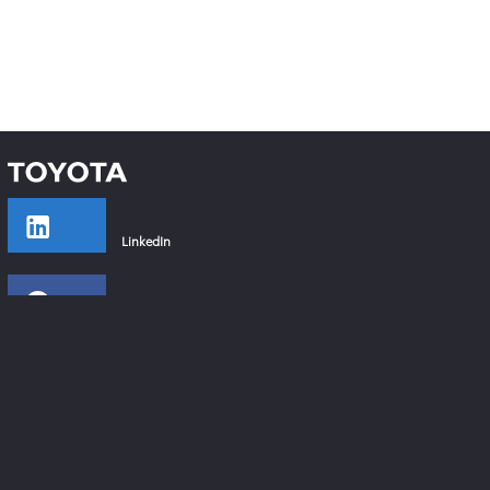
LinkedIn
Facebook
Instagram
YouTube