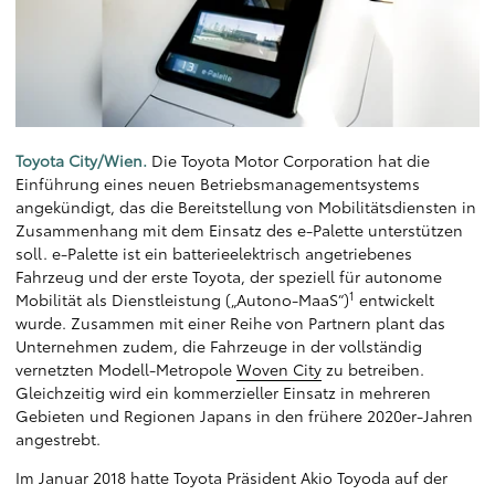
Toyota City/Wien.
Die Toyota Motor Corporation hat die
Einführung eines neuen Betriebsmanagementsystems
angekündigt, das die Bereitstellung von Mobilitätsdiensten in
Zusammenhang mit dem Einsatz des e-Palette unterstützen
soll. e-Palette ist ein batterieelektrisch angetriebenes
Fahrzeug und der erste Toyota, der speziell für autonome
1
Mobilität als Dienstleistung („Autono-MaaS“)
entwickelt
wurde. Zusammen mit einer Reihe von Partnern plant das
Unternehmen zudem, die Fahrzeuge in der vollständig
vernetzten Modell-Metropole
Woven City
zu betreiben.
Gleichzeitig wird ein kommerzieller Einsatz in mehreren
Gebieten und Regionen Japans in den frühere 2020er-Jahren
angestrebt.
Im Januar 2018 hatte Toyota Präsident Akio Toyoda auf der