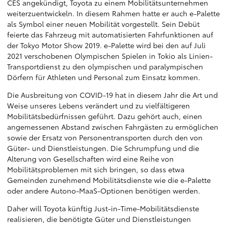
CES angekündigt, Toyota zu einem Mobilitätsunternehmen
weiterzuentwickeln. In diesem Rahmen hatte er auch e-Palette
als Symbol einer neuen Mobilität vorgestellt. Sein Debüt
feierte das Fahrzeug mit automatisierten Fahrfunktionen auf
der Tokyo Motor Show 2019. e-Palette wird bei den auf Juli
2021 verschobenen Olympischen Spielen in Tokio als Linien-
Transportdienst zu den olympischen und paralympischen
Dörfern für Athleten und Personal zum Einsatz kommen.
Die Ausbreitung von COVID-19 hat in diesem Jahr die Art und
Weise unseres Lebens verändert und zu vielfältigeren
Mobilitätsbedürfnissen geführt. Dazu gehört auch, einen
angemessenen Abstand zwischen Fahrgästen zu ermöglichen
sowie der Ersatz von Personentransporten durch den von
Güter- und Dienstleistungen. Die Schrumpfung und die
Alterung von Gesellschaften wird eine Reihe von
Mobilitätsproblemen mit sich bringen, so dass etwa
Gemeinden zunehmend Mobilitätsdienste wie die e-Palette
oder andere Autono-MaaS-Optionen benötigen werden.
Daher will Toyota künftig Just-in-Time-Mobilitätsdienste
realisieren, die benötigte Güter und Dienstleistungen