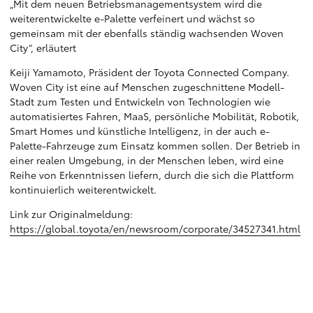
„Mit dem neuen Betriebsmanagementsystem wird die
weiterentwickelte e-Palette verfeinert und wächst so
gemeinsam mit der ebenfalls ständig wachsenden Woven
City“, erläutert
Keiji Yamamoto, Präsident der Toyota Connected Company.
Woven City ist eine auf Menschen zugeschnittene Modell-
Stadt zum Testen und Entwickeln von Technologien wie
automatisiertes Fahren, MaaS, persönliche Mobilität, Robotik,
Smart Homes und künstliche Intelligenz, in der auch e-
Palette-Fahrzeuge zum Einsatz kommen sollen. Der Betrieb in
einer realen Umgebung, in der Menschen leben, wird eine
Reihe von Erkenntnissen liefern, durch die sich die Plattform
kontinuierlich weiterentwickelt.
Link zur Originalmeldung:
https://global.toyota/en/newsroom/corporate/34527341.html