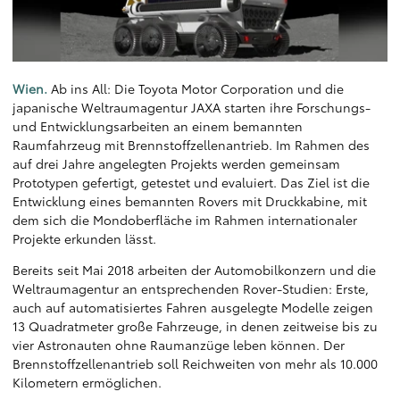
Wien.
Ab ins All: Die Toyota Motor Corporation und die
japanische Weltraumagentur JAXA starten ihre Forschungs-
und Entwicklungsarbeiten an einem bemannten
Raumfahrzeug mit Brennstoffzellenantrieb. Im Rahmen des
auf drei Jahre angelegten Projekts werden gemeinsam
Prototypen gefertigt, getestet und evaluiert. Das Ziel ist die
Entwicklung eines bemannten Rovers mit Druckkabine, mit
dem sich die Mondoberfläche im Rahmen internationaler
Projekte erkunden lässt.
Bereits seit Mai 2018 arbeiten der Automobilkonzern und die
Weltraumagentur an entsprechenden Rover-Studien: Erste,
auch auf automatisiertes Fahren ausgelegte Modelle zeigen
13 Quadratmeter große Fahrzeuge, in denen zeitweise bis zu
vier Astronauten ohne Raumanzüge leben können. Der
Brennstoffzellenantrieb soll Reichweiten von mehr als 10.000
Kilometern ermöglichen.