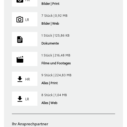
Bilder | Print
7 Stück | 0,92 MB
LR
Bilder | Web
1 Stück | 125,86 KB
Dokumente
1 Stück | 216,48 MB
Filme und Footages
9 Stück | 224,83 MB
HR
Alles | Print
8 Stück | 1,04 MB
LR
Alles | Web
Ihr Ansprechpartner