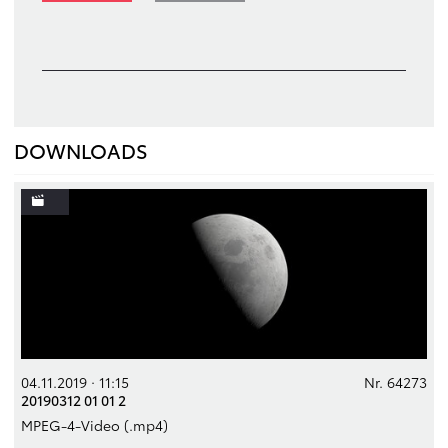
DOWNLOADS
04.11.2019 · 11:15
Nr. 64273
20190312 01 01 2
MPEG-4-Video (.mp4)