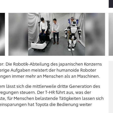
ter: Die Robotik-Abteilung des japanischen Konzerns
ierige Aufgaben meistert der humanoide Roboter
gungen immer mehr an Menschen als an Maschinen.
 lässt sich die mittlerweile dritte Generation des
gungen steuern. Der T-HR führt aus, was der
e, für Menschen belastende Tätigkeiten lassen sich
einsparungen hat Toyota die Bedienung weiter