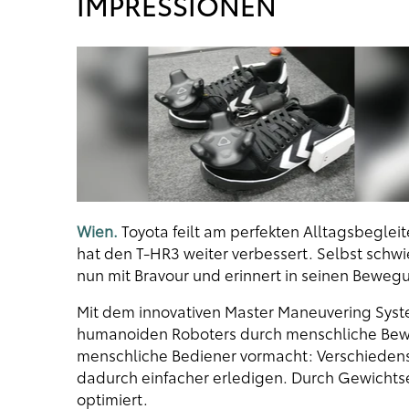
IMPRESSIONEN
Wien.
Toyota feilt am perfekten Alltagsbeglei
hat den T-HR3 weiter verbessert. Selbst schw
nun mit Bravour und erinnert in seinen Bewe
Mit dem innovativen Master Maneuvering System
humanoiden Roboters durch menschliche Bewe
menschliche Bediener vormacht: Verschiedenst
dadurch einfacher erledigen. Durch Gewichts
optimiert.