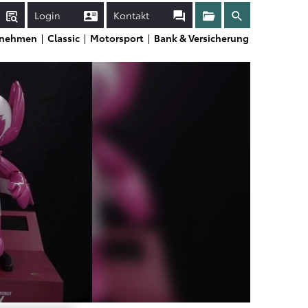
Login
Kontakt
Sammelmappe
Suche
rnehmen
Classic
Motorsport
Bank & Versicherung