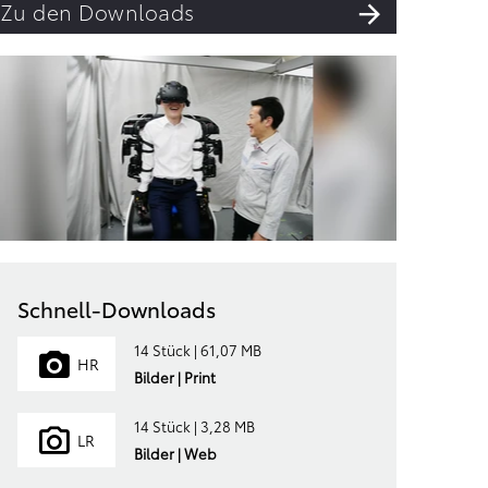
Zu den Downloads
Schnell-Downloads
14 Stück | 61,07 MB
HR
Bilder | Print
14 Stück | 3,28 MB
LR
Bilder | Web