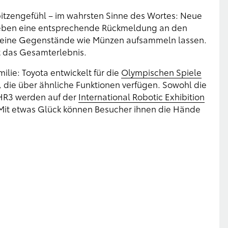
pitzengefühl – im wahrsten Sinne des Wortes: Neue
 geben eine entsprechende Rückmeldung an den
kleine Gegenstände wie Münzen aufsammeln lassen.
t das Gesamterlebnis.
ilie: Toyota entwickelt für die
Olympischen Spiele
die über ähnliche Funktionen verfügen. Sowohl die
-HR3 werden auf der
International Robotic Exhibition
. Mit etwas Glück können Besucher ihnen die Hände