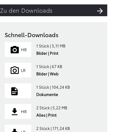
Zu den Downloads
Schnell-Downloads
1 Stück | 5,11 MB
HR
Bilder | Print
1 Stück | 67 KB
LR
Bilder | Web
1 Stück | 104,24 KB
Dokumente
2 Stück | 5,22 MB
HR
Alles | Print
2 Stück | 171,24 KB