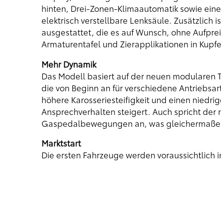
hinten, Drei-Zonen-Klimaautomatik sowie eine
elektrisch verstellbare Lenksäule. Zusätzlich i
ausgestattet, die es auf Wunsch, ohne Aufprei
Armaturentafel und Zierapplikationen in Kupfe
Mehr Dynamik
Das Modell basiert auf der neuen modularen To
die von Beginn an für verschiedene Antriebsar
höhere Karosseriesteifigkeit und einen niedr
Ansprechverhalten steigert. Auch spricht der 
Gaspedalbewegungen an, was gleichermaßen 
Marktstart
Die ersten Fahrzeuge werden voraussichtlich