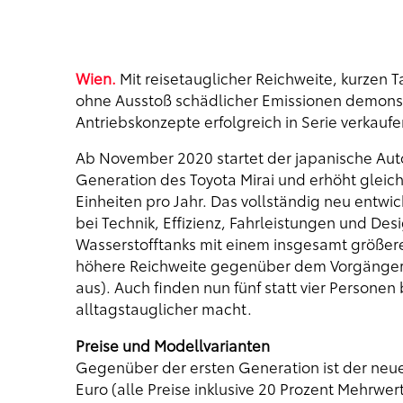
Wien.
Mit reisetauglicher Reichweite, kurzen 
ohne Ausstoß schädlicher Emissionen demonst
Antriebskonzepte erfolgreich in Serie verkaufe
Ab November 2020 startet der japanische Auto
Generation des Toyota Mirai und erhöht gleich
Einheiten pro Jahr. Das vollständig neu entwic
bei Technik, Effizienz, Fahrleistungen und Des
Wasserstofftanks mit einem insgesamt größer
höhere Reichweite gegenüber dem Vorgänger
aus). Auch finden nun fünf statt vier Persone
alltagstauglicher macht.
Preise und Modellvarianten
Gegenüber der ersten Generation ist der neue 
Euro (alle Preise inklusive 20 Prozent Mehrw