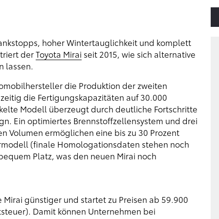
Tankstopps, hoher Wintertauglichkeit und komplett
riert der
Toyota Mirai
seit 2015, wie sich alternative
n lassen.
mobilhersteller die Produktion der zweiten
zeitig die Fertigungskapazitäten auf 30.000
kelte Modell überzeugt durch deutliche Fortschritte
ign. Ein optimiertes Brennstoffzellensystem und drei
en Volumen ermöglichen eine bis zu 30 Prozent
modell (finale Homologationsdaten stehen noch
n bequem Platz, was den neuen Mirai noch
Mirai günstiger und startet zu Preisen ab 59.900
ertsteuer). Damit können Unternehmen bei