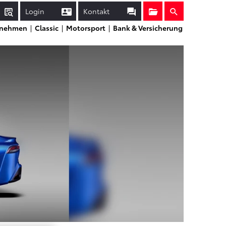
Login
Kontakt
Sammelmappe
Suche
rnehmen
Classic
Motorsport
Bank & Versicherung