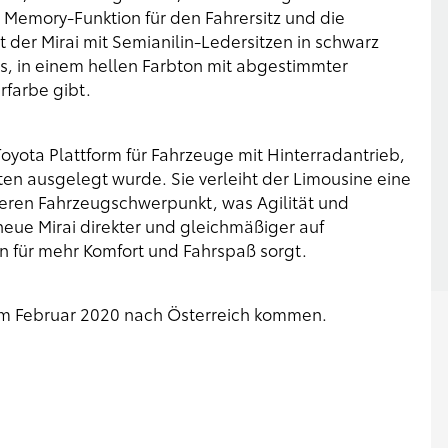
 Memory-Funktion für den Fahrersitz und die
st der Mirai mit Semianilin-Ledersitzen in schwarz
s, in einem hellen Farbton mit abgestimmter
rfarbe gibt.
yota Plattform für Fahrzeuge mit Hinterradantrieb,
ten ausgelegt wurde. Sie verleiht der Limousine eine
igeren Fahrzeugschwerpunkt, was Agilität und
neue Mirai direkter und gleichmäßiger auf
für mehr Komfort und Fahrspaß sorgt.
 im Februar 2020 nach Österreich kommen.