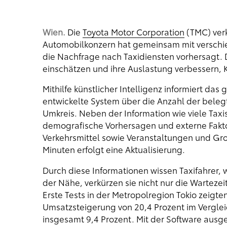
Wien.
Die
Toyota Motor Corporation
(TMC) verk
Automobilkonzern hat gemeinsam mit verschie
die Nachfrage nach Taxidiensten vorhersagt.
einschätzen und ihre Auslastung verbessern, 
Mithilfe künstlicher Intelligenz informiert d
entwickelte System über die Anzahl der belegt
Umkreis. Neben der Information wie viele Taxi
demografische Vorhersagen und externe Faktor
Verkehrsmittel sowie Veranstaltungen und Groß
Minuten erfolgt eine Aktualisierung.
Durch diese Informationen wissen Taxifahrer, w
der Nähe, verkürzen sie nicht nur die Wartezei
Erste Tests in der Metropolregion Tokio zeigte
Umsatzsteigerung von 20,4 Prozent im Vergle
insgesamt 9,4 Prozent. Mit der Software ausg