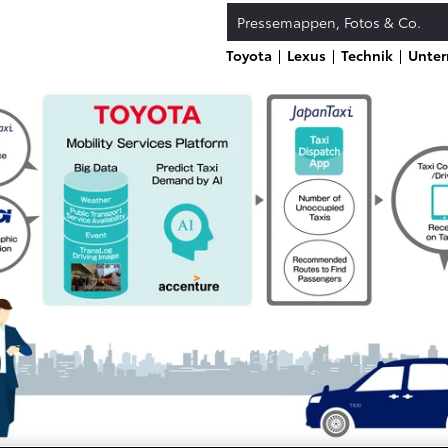
Pressemappen, Fotos & Co.
Toyota
Lexus
Technik
Unte