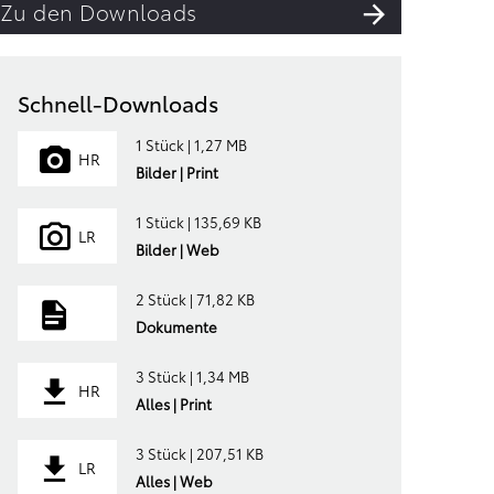
Zu den Downloads
Schnell-Downloads
1 Stück | 1,27 MB
HR
Bilder | Print
1 Stück | 135,69 KB
LR
Bilder | Web
2 Stück | 71,82 KB
Dokumente
3 Stück | 1,34 MB
HR
Alles | Print
3 Stück | 207,51 KB
LR
Alles | Web