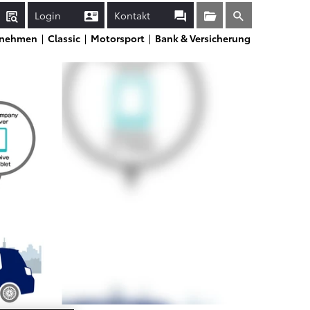
Login
Kontakt
Sammelmappe
Suche
rnehmen
Classic
Motorsport
Bank & Versicherung