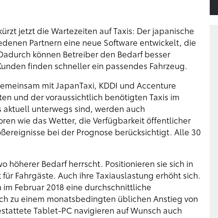
ürzt jetzt die Wartezeiten auf Taxis: Der japanische
denen Partnern eine neue Software entwickelt, die
 Dadurch können Betreiber den Bedarf besser
Kunden finden schneller ein passendes Fahrzeug.
as gemeinsam mit JapanTaxi, KDDI und Accenture
en und der voraussichtlich benötigten Taxis im
s aktuell unterwegs sind, werden auch
en wie das Wetter, die Verfügbarkeit öffentlicher
ereignisse bei der Prognose berücksichtigt. Alle 30
o höherer Bedarf herrscht. Positionieren sie sich in
t für Fahrgäste. Auch ihre Taxiauslastung erhöht sich.
n im Februar 2018 eine durchschnittliche
ich zu einem monatsbedingten üblichen Anstieg von
estattete Tablet-PC navigieren auf Wunsch auch