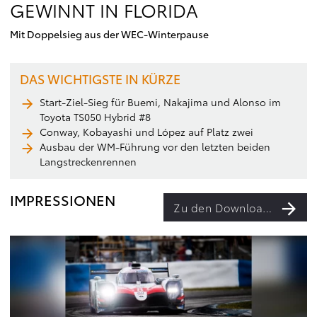
GEWINNT IN FLORIDA
Mit Doppelsieg aus der WEC-Winterpause
DAS WICHTIGSTE IN KÜRZE
Start-Ziel-Sieg für Buemi, Nakajima und Alonso im
Toyota TS050 Hybrid #8
Conway, Kobayashi und López auf Platz zwei
Ausbau der WM-Führung vor den letzten beiden
Langstreckenrennen
IMPRESSIONEN
Zu den Downloads