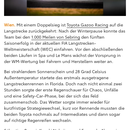
Wien.
Mit einem Doppelsieg ist
Toyota Gazoo Racing
auf die
Langstrecke zurückgekehrt: Nach der Winterpause konnte das
Team bei den
1.000 Meilen von Sebring
den fünften
Saisonerfolg in der aktuellen FIA Langstrecken-
Weltmeisterschaft (WEC) einfahren. Vor den abschließenden
beiden Läufen in Spa und Le Mans wächst der Vorsprung in
der WM-Wertung bei Fahrern und Herstellern weiter an.
Bei strahlendem Sonnenschein und 28 Grad Celsius
Außentemperatur startete das erstmals ausgetragene
Langstreckenrennen in Florida. Doch nach nicht einmal zwei
Stunden sorgte der erste Regenschauer für Chaos, Unfälle
und eine Safety-Car-Phase, bei der sich das Feld
zusammenschob. Das Wetter sorgte immer wieder für
kurzfristige Strategiewechsel, kurz vor Rennende mussten die
beiden Toyota nochmals auf Intermediates und dann sogar
auf richtige Regenreifen wechseln.