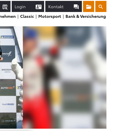
Login
Kontakt
Sammelmappe
Suche
rnehmen
Classic
Motorsport
Bank & Versicherung