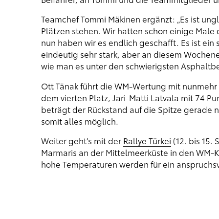
Teamchef Tommi Mäkinen ergänzt: „Es ist ungla
Plätzen stehen. Wir hatten schon einige Male 
nun haben wir es endlich geschafft. Es ist ein
eindeutig sehr stark, aber an diesem Wochenen
wie man es unter den schwierigsten Asphaltb
Ott Tänak führt die WM-Wertung mit nunmehr 2
dem vierten Platz, Jari-Matti Latvala mit 74 P
beträgt der Rückstand auf die Spitze gerade n
somit alles möglich.
Weiter geht’s mit der
Rallye Türkei
(12. bis 15
Marmaris an der Mittelmeerküste in den WM-Ka
hohe Temperaturen werden für ein anspruchsv