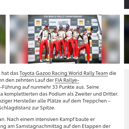
h hat das
Toyota Gazoo Racing World Rally Team
die
n den zehnten Lauf der
FIA Rallye-
Führung auf nunmehr 33 Punkte aus. Seine
a komplettierten das Podium als Zweiter und Dritter.
inziger Hersteller alle Plätze auf dem Treppchen –
Schlagdistanz zur Spitze.
 an. Nach einem intensiven Kampf baute er
rung am Samstagnachmittag auf den Etappen der