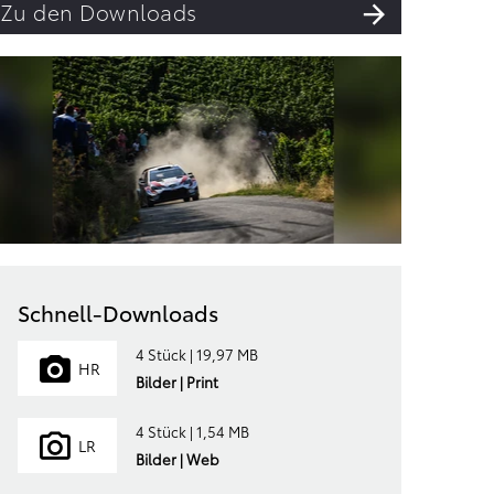
Zu den Downloads
Schnell-Downloads
4 Stück | 19,97 MB
HR
Bilder | Print
4 Stück | 1,54 MB
LR
Bilder | Web