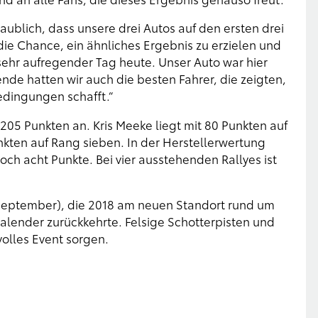
ublich, dass unsere drei Autos auf den ersten drei
die Chance, ein ähnliches Ergebnis zu erzielen und
 sehr aufregender Tag heute. Unser Auto war hier
de hatten wir auch die besten Fahrer, die zeigten,
edingungen schafft.“
05 Punkten an. Kris Meeke liegt mit 80 Punkten auf
unkten auf Rang sieben. In der Herstellerwertung
och acht Punkte. Bei vier ausstehenden Rallyes ist
. September), die 2018 am neuen Standort rund um
lender zurückkehrte. Felsige Schotterpisten und
olles Event sorgen.