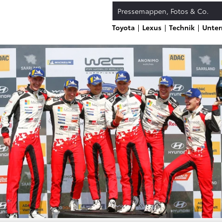
Pressemappen, Fotos & Co.
Toyota
Lexus
Technik
Unte