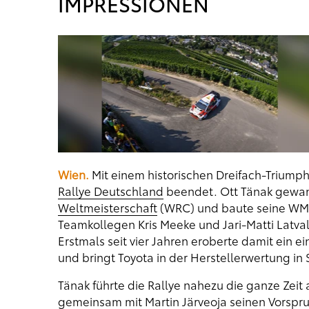
IMPRESSIONEN
Wien.
Mit einem historischen Dreifach-Triump
Rallye Deutschland
beendet. Ott Tänak gewan
Weltmeisterschaft
(WRC) und baute seine WM-
Teamkollegen Kris Meeke und Jari-Matti Latval
Erstmals seit vier Jahren eroberte damit ein e
und bringt Toyota in der Herstellerwertung in 
Tänak führte die Rallye nahezu die ganze Zeit
gemeinsam mit Martin Järveoja seinen Vorsp