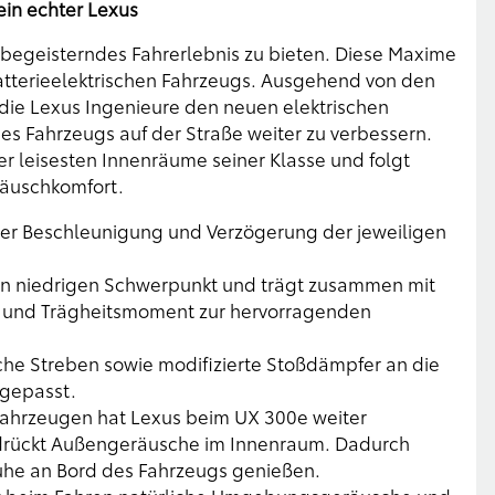
ein echter Lexus
ein begeisterndes Fahrerlebnis zu bieten. Diese Maxime
 batterieelektrischen Fahrzeugs. Ausgehend von den
 die Lexus Ingenieure den neuen elektrischen
es Fahrzeugs auf der Straße weiter zu verbessern.
er leisesten Innenräume seiner Klasse und folgt
äuschkomfort.
er Beschleunigung und Verzögerung der jeweiligen
nen niedrigen Schwerpunkt und trägt zusammen mit
g und Trägheitsmoment zur hervorragenden
che Streben sowie modifizierte Stoßdämpfer an die
gepasst.
ahrzeugen hat Lexus beim UX 300e weiter
drückt Außengeräusche im Innenraum. Dadurch
he an Bord des Fahrzeugs genießen.