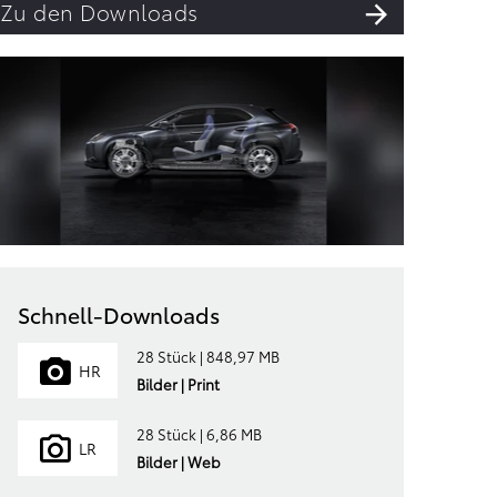
Zu den Downloads
Schnell-Downloads
28 Stück | 848,97 MB
HR
Bilder | Print
28 Stück | 6,86 MB
LR
Bilder | Web