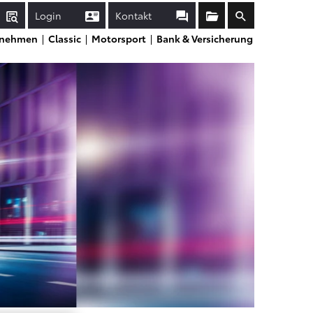
Login
Kontakt
Sammelmappe
Suche
rnehmen
Classic
Motorsport
Bank & Versicherung