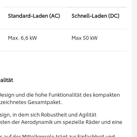
Standard-Laden (AC)
Schnell-Laden (DC)
Max. 6,6 kW
Max 50 kW
lität
esign und die hohe Funktionalität des kompakten
gezeichnetes Gesamtpaket.
n, in dem sich Robustheit und Agilität
sten der Aerodynamik um spezielle Räder und eine
auf der Mittelkonsole trägt zur Einfachheit und