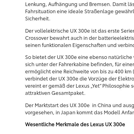
Lenkung, Aufhängung und Bremsen. Damit lässt 
Fahrsituation eine ideale Straßenlage gewähr
Sicherheit.
Der vollelektrische UX 300e ist das erste Seri
Crossover bewahrt auch in der batterieelektr
seinen funktionalen Eigenschaften und verbind
So bietet der UX 300e eine ebenso natürliche 
sich unter der Fahrerkabine befinden, für ein
ermöglicht eine Reichweite von bis zu 400 km
verbindet der UX 300e die Vorzüge der Elektr
vereint er gemäß der Lexus „Yet“ Philosophie
attraktiven Gesamtpaket.
Der Marktstart des UX 300e in China und ausg
vorgesehen, in Japan kommt das Modell Anfan
Wesentliche Merkmale des Lexus UX 300e