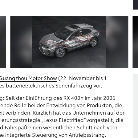
Guangzhou Motor Show
(22. November bis 1.
es batterieelektrisches Serienfahrzeug vor.
ung: Seit der Einführung des RX 400h im Jahr 2005
rende Rolle bei der Entwicklung von Produkten, die
it verbinden. Kürzlich hat das Unternehmen auf der
erungsstrategie „Lexus Electrified“ vorgestellt, die
d Fahrspaß einen wesentlichen Schritt nach vorn
ine integrierte Steuerung von Antriebsstrang,