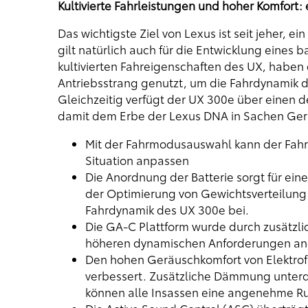
Kultivierte Fahrleistungen und hoher Komfort: 
Das wichtigste Ziel von Lexus ist seit jeher, 
gilt natürlich auch für die Entwicklung eines
kultivierten Fahreigenschaften des UX, haben
Antriebsstrang genutzt, um die Fahrdynamik d
Gleichzeitig verfügt der UX 300e über einen d
damit dem Erbe der Lexus DNA in Sachen Ger
Mit der Fahrmodusauswahl kann der Fahr
Situation anpassen
Die Anordnung der Batterie sorgt für ei
der Optimierung von Gewichtsverteilun
Fahrdynamik des UX 300e bei.
Die GA-C Plattform wurde durch zusätzli
höheren dynamischen Anforderungen an
Den hohen Geräuschkomfort von Elektrof
verbessert. Zusätzliche Dämmung unter
können alle Insassen eine angenehme Ru