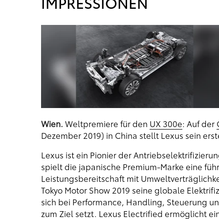
IMPRESSIONEN
Wien.
Weltpremiere für den
UX 300e
: Auf der
Dezember 2019) in China stellt Lexus sein erst
Lexus ist ein Pionier der Antriebselektrifizier
spielt die japanische Premium-Marke eine füh
Leistungsbereitschaft mit Umweltverträglichke
Tokyo Motor Show 2019 seine globale Elektrifizi
sich bei Performance, Handling, Steuerung un
zum Ziel setzt. Lexus Electrified ermöglicht e