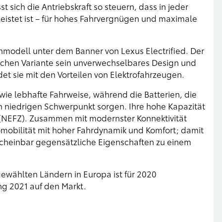
sich die Antriebskraft so steuern, dass in jeder
leistet ist – für hohes Fahrvergnügen und maximale
enmodell unter dem Banner von Lexus Electrified. Der
ischen Variante sein unverwechselbares Design und
et sie mit den Vorteilen von Elektrofahrzeugen.
wie lebhafte Fahrweise, während die Batterien, die
en niedrigen Schwerpunkt sorgen. Ihre hohe Kapazität
 (NEFZ). Zusammen mit modernster Konnektivität
omobilität mit hoher Fahrdynamik und Komfort; damit
 scheinbar gegensätzliche Eigenschaften zu einem
ewählten Ländern in Europa ist für 2020
g 2021 auf den Markt.