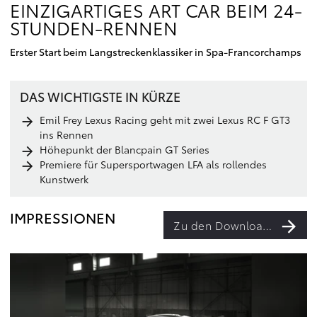
EINZIGARTIGES ART CAR BEIM 24-
STUNDEN-RENNEN
Erster Start beim Langstreckenklassiker in Spa-Francorchamps
DAS WICHTIGSTE IN KÜRZE
Emil Frey Lexus Racing geht mit zwei Lexus RC F GT3
ins Rennen
Höhepunkt der Blancpain GT Series
Premiere für Supersportwagen LFA als rollendes
Kunstwerk
IMPRESSIONEN
Zu den Downloads