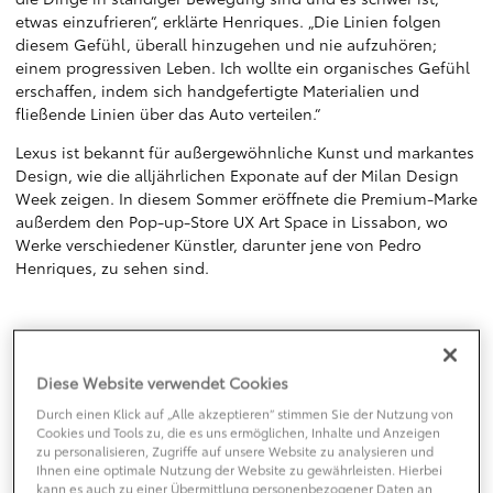
etwas einzufrieren“, erklärte Henriques. „Die Linien folgen
diesem Gefühl, überall hinzugehen und nie aufzuhören;
einem progressiven Leben. Ich wollte ein organisches Gefühl
erschaffen, indem sich handgefertigte Materialien und
fließende Linien über das Auto verteilen.“
Lexus ist bekannt für außergewöhnliche Kunst und markantes
Design, wie die alljährlichen Exponate auf der Milan Design
Week zeigen. In diesem Sommer eröffnete die Premium-Marke
außerdem den Pop-up-Store UX Art Space in Lissabon, wo
Werke verschiedener Künstler, darunter jene von Pedro
Henriques, zu sehen sind.
Diese Website verwendet Cookies
Durch einen Klick auf „Alle akzeptieren“ stimmen Sie der Nutzung von
Cookies und Tools zu, die es uns ermöglichen, Inhalte und Anzeigen
zu personalisieren, Zugriffe auf unsere Website zu analysieren und
Ihnen eine optimale Nutzung der Website zu gewährleisten. Hierbei
kann es auch zu einer Übermittlung personenbezogener Daten an