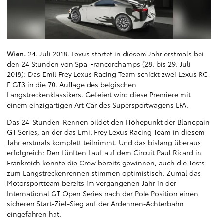
Wien.
24. Juli 2018. Lexus startet in diesem Jahr erstmals bei
den
24 Stunden von Spa-Francorchamps
(28. bis 29. Juli
2018): Das Emil Frey Lexus Racing Team schickt zwei Lexus RC
F GT3 in die 70. Auflage des belgischen
Langstreckenklassikers. Gefeiert wird diese Premiere mit
einem einzigartigen Art Car des Supersportwagens LFA.
Das 24-Stunden-Rennen bildet den Höhepunkt der Blancpain
GT Series, an der das Emil Frey Lexus Racing Team in diesem
Jahr erstmals komplett teilnimmt. Und das bislang überaus
erfolgreich: Den fünften Lauf auf dem Circuit Paul Ricard in
Frankreich konnte die Crew bereits gewinnen, auch die Tests
zum Langstreckenrennen stimmen optimistisch. Zumal das
Motorsportteam bereits im vergangenen Jahr in der
International GT Open Series nach der Pole Position einen
sicheren Start-Ziel-Sieg auf der Ardennen-Achterbahn
eingefahren hat.